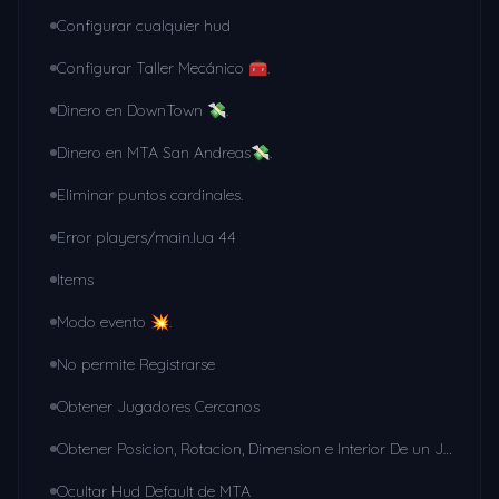
Configurar cualquier hud
Configurar Taller Mecánico 🧰.
Dinero en DownTown 💸.
Dinero en MTA San Andreas💸.
Eliminar puntos cardinales.
Error players/main.lua 44
Items
Modo evento 💥.
No permite Registrarse
Obtener Jugadores Cercanos
Obtener Posicion, Rotacion, Dimension e Interior De un Jugador
Ocultar Hud Default de MTA