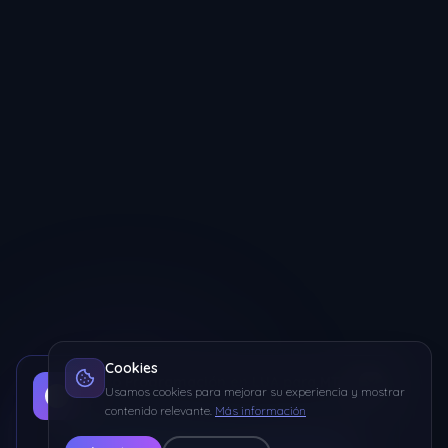
Cookies
Curso Programación en LUA para MTA
Usamos cookies para mejorar su experiencia y mostrar
Aprende a programar desde 0 hasta avanzado con
contenido relevante.
Más información
ejercicios prácticos