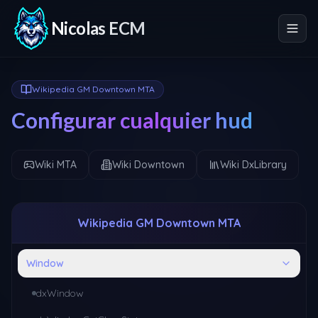
Nicolas ECM
Wikipedia GM Downtown MTA
Configurar cualquier hud
Wiki MTA
Wiki Downtown
Wiki DxLibrary
Wikipedia GM Downtown MTA
Window
dxWindow