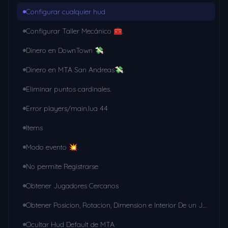
Configurar cualquier hud
Configurar Taller Mecánico 🧰.
Dinero en DownTown 💸.
Dinero en MTA San Andreas💸.
Eliminar puntos cardinales.
Error players/main.lua 44
Items
Modo evento 💥.
No permite Registrarse
Obtener Jugadores Cercanos
Obtener Posicion, Rotacion, Dimension e Interior De un Jugador
Ocultar Hud Default de MTA