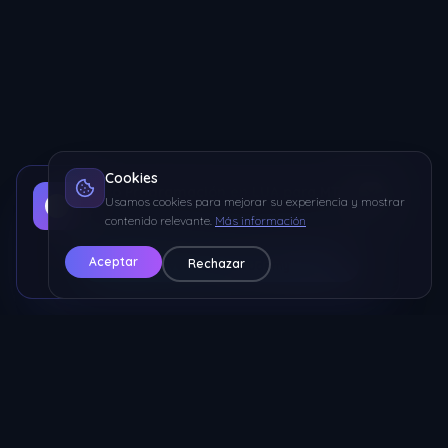
Cookies
Curso Programación en LUA para MTA
Usamos cookies para mejorar su experiencia y mostrar
Aprende a programar desde 0 hasta avanzado con
contenido relevante.
Más información
ejercicios prácticos
Aceptar
Rechazar
🔥 Ver Curso en Udemy