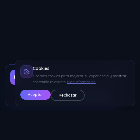
Cookies
Curso Programación en LUA para MTA
Usamos cookies para mejorar su experiencia y mostrar
Aprende a programar desde 0 hasta avanzado con
contenido relevante.
Más información
ejercicios prácticos
Aceptar
Rechazar
🔥 Ver Curso en Udemy