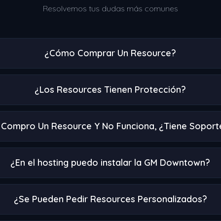
Resolvemos tus dudas más comunes
¿Cómo Comprar Un Resource?
¿Los Resources Tienen Protección?
i Compro Un Resource Y No Funciona, ¿Tiene Soport
¿En el hosting puedo instalar la GM Downtown?
¿Se Pueden Pedir Resources Personalizados?