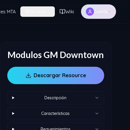
ces MTA
Wiki
Servicios
Cuenta
Modulos GM Downtown
Descargar Resource
Descripción
Características
Requerimientos