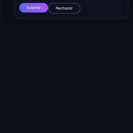
Aceptar
Rechazar
Legal
Política de Privacidad
Política de Cookies
Términos y Condiciones
Contacto