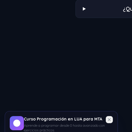
¿Qu
Curso Programación en LUA para MTA
Aprende a programar desde 0 hasta avanzado con
ejercicios prácticos