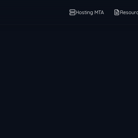
Hosting MTA
Resour