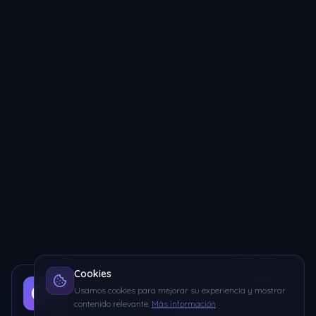
Cookies
Curso Programación en LUA para MTA
Usamos cookies para mejorar su experiencia y mostrar
Aprende a programar desde 0 hasta avanzado con
contenido relevante.
Más información
ejercicios prácticos