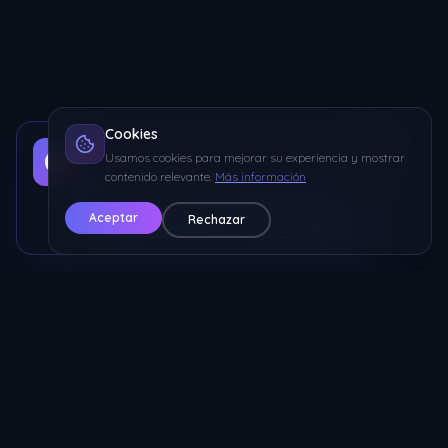
Cookies
Curso Programación en LUA para MTA
Usamos cookies para mejorar su experiencia y mostrar
Aprende a programar desde 0 hasta avanzado con
contenido relevante.
Más información
ejercicios prácticos
Aceptar
Rechazar
🔥 Ver Curso en Udemy
Nicolas ECM