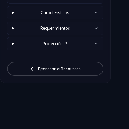
Características
Requerimientos
Protección IP
Regresar a Resources