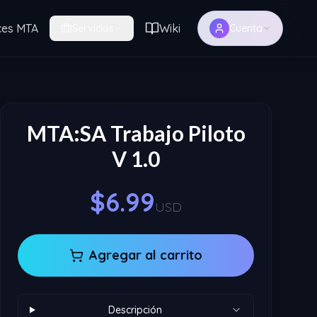
ces MTA
Wiki
Servicios
Cuenta
MTA:SA Trabajo Piloto
V 1.0
$6.99
USD
Agregar al carrito
Descripción