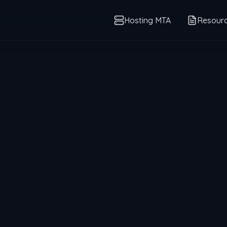
Hosting MTA
Resour