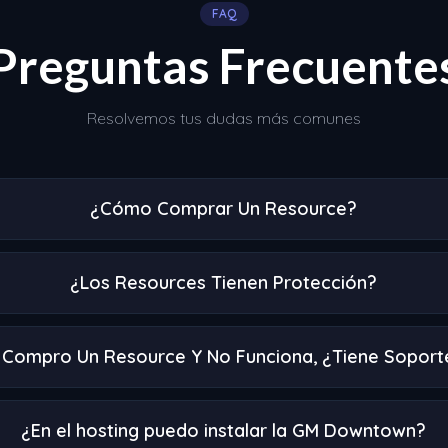
FAQ
Preguntas Frecuente
Resolvemos tus dudas más comunes
¿Cómo Comprar Un Resource?
¿Los Resources Tienen Protección?
i Compro Un Resource Y No Funciona, ¿Tiene Soport
¿En el hosting puedo instalar la GM Downtown?