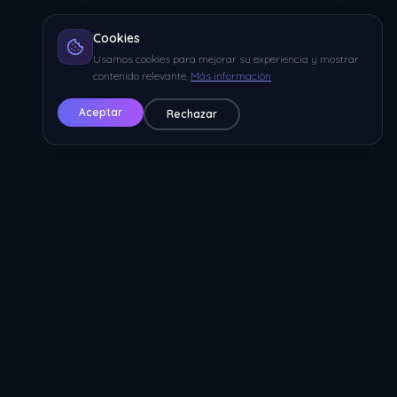
Cookies
Usamos cookies para mejorar su experiencia y mostrar
contenido relevante.
Más información
Aceptar
Rechazar
Legal
Política de Privacidad
Política de Cookies
Términos y Condiciones